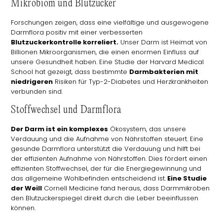
Mikrobiom und Blutzucker
Forschungen zeigen, dass eine vielfältige und ausgewogene
Darmflora positiv mit einer verbesserten
Blutzuckerkontrolle korreliert.
Unser Darm ist Heimat von
Billionen Mikroorganismen, die einen enormen Einfluss auf
unsere Gesundheit haben. Eine Studie der Harvard Medical
School hat gezeigt, dass bestimmte
Darmbakterien mit
niedrigeren
Risiken für Typ-2-Diabetes und Herzkrankheiten
verbunden sind.
Stoffwechsel und Darmflora
Der Darm ist ein komplexes
Ökosystem, das unsere
Verdauung und die Aufnahme von Nährstoffen steuert. Eine
gesunde Darmflora unterstützt die Verdauung und hilft bei
der effizienten Aufnahme von Nährstoffen. Dies fördert einen
effizienten Stoffwechsel, der für die Energiegewinnung und
das allgemeine Wohlbefinden entscheidend ist.
Eine Studie
der Weill
Cornell Medicine fand heraus, dass Darmmikroben
den Blutzuckerspiegel direkt durch die Leber beeinflussen
können.