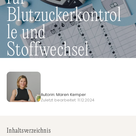
Blutzuckerkontrol
le und
Stoffwechsel
Autorin: Maren Kemper
Zuletzt bearbeitet: 11.12.2024
Inhaltsverzeichnis