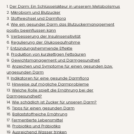
Der Darm: Ein Schlüsselakteur in unserem Metabolismus
Mikrobiom und Blutzucker
Stoffwechsel und Darmflora
Wie ein gesunder Darm das Blutzuckermanagement
positiv beeinflussen kann
Verbesserung der Insulinsensitivität
Regulierung der Glukoseaufnahme
Entzündungshemmende Effekte
Produktion von kurzkettigen Fettsäuren
Gewichtsmanagement und Darmgesundheit
Anzeichen und Symptome für einen gesunden bzw.
ungesunden Darm
Indikatoren für eine gesunde Darmflora
Hinweise auf mögliche Darmprobleme
Welche Rolle spielt die Ernährung bei der
Darmgesundheit?
Wie schädlich ist Zucker für unseren Darm?
Tipps für einen gesunden Darm
Ballaststoffreiche Ernährung
Fermentierte Lebensmittel
Probiotika und Präbiotika
Ausreichend Wasser trinken