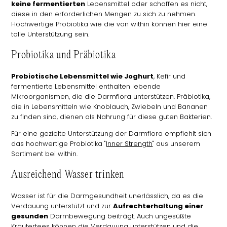
keine fermentierten
Lebensmittel oder schaffen es nicht,
diese in den erforderlichen Mengen zu sich zu nehmen.
Hochwertige Probiotika wie die von within können hier eine
tolle Unterstützung sein.
Probiotika und Präbiotika
Probiotische Lebensmittel wie Joghurt
, Kefir und
fermentierte Lebensmittel enthalten lebende
Mikroorganismen, die die Darmflora unterstützen. Präbiotika,
die in Lebensmitteln wie Knoblauch, Zwiebeln und Bananen
zu finden sind, dienen als Nahrung für diese guten Bakterien.
Für eine gezielte Unterstützung der Darmflora empfiehlt sich
das hochwertige Probiotika "
Inner Strength
" aus unserem
Sortiment bei within.
Ausreichend Wasser trinken
Wasser ist für die Darmgesundheit unerlässlich, da es die
Verdauung unterstützt und zur
Aufrechterhaltung einer
gesunden
Darmbewegung beiträgt. Auch ungesüßte
Kräutertees können die Verdauung unterstützen und die