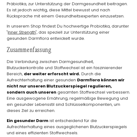
Präbiotika, zur Unterstützung der Darmgesundheit beitragen.
Es ist jedoch wichtig, diese Mittel bewusst und nach
Rücksprache mit einem Gesundheitsexperten einzusetzen.
In unserem Shop findest Du hochwertige Probiotika, darunter
"
Inner Strength
", das speziell zur Unterstützung einer
gesunden Darmflora entwickelt wurde.
Zusammenfassung
Die Verbindung zwischen Darmgesundheit,
Blutzuckerkontrolle und Stoffwechsel ist ein faszinierender
Bereich,
der weiter erforscht wird.
Durch die
Aufrechterhaltung einer gesunden
Darmflora können wir
nicht nur unseren Blutzuckerspiegel regulieren,
sondern auch unseren
gesamten Stoffwechsel verbessern.
Eine ausgewogene Ernährung, regelmäßige Bewegung und
ein gesunder Lebensstil sind Schlüsselkomponenten, um
dieses Ziel zu erreichen.
Ein gesunder Darm
ist entscheidend für die
Aufrechterhaltung eines ausgeglichenen Blutzuckerspiegels
und eines effizienten Stoffwechsels.