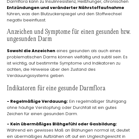
Darmflora kann zu Insulinresistenz, Heißhunger, chronischen
Entzündungen und veränderter Nährstoffaufnahme
führen, was den Blutzuckerspiegel und den Stoffwechsel
negativ beeinflusst.
Anzeichen und Symptome für einen gesunden bzw.
ungesunden Darm
Sowohl die Anzeichen
eines gesunden als auch eines
problematischen Darms können vielfältig und subtil sein. Es
ist wichtig, auf bestimmte Symptome und Indikatoren zu
achten, die Hinweise über den Zustand des
Verdauungssystems geben.
Indikatoren für eine gesunde Darmflora
- Regelmäßige Verdauung:
Ein regelmäßiger Stuhlgang
ohne häufige Verstopfung oder Durchfall ist ein gutes
Zeichen für einen gesunden Darm.
- Kein übermäßiges Blähgefühl oder Gasbildung:
Während ein gewisses Maß an Blähungen normal ist, deutet
ein übermäßiges Aufblähen oft auf ein Ungleichgewicht in