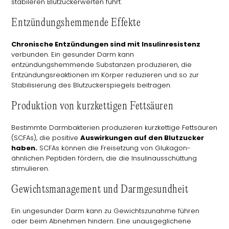
stabileren Blutzuckerwerten führt.
Entzündungshemmende Effekte
Chronische Entzündungen sind mit Insulinresistenz
verbunden. Ein gesunder Darm kann
entzündungshemmende Substanzen produzieren, die
Entzündungsreaktionen im Körper reduzieren und so zur
Stabilisierung des Blutzuckerspiegels beitragen.
Produktion von kurzkettigen Fettsäuren
Bestimmte Darmbakterien produzieren kurzkettige Fettsäuren
(SCFAs), die positive
Auswirkungen auf den Blutzucker
haben.
SCFAs können die Freisetzung von Glukagon-
ähnlichen Peptiden fördern, die die Insulinausschüttung
stimulieren.
Gewichtsmanagement und Darmgesundheit
Ein ungesunder Darm kann zu Gewichtszunahme führen
oder beim Abnehmen hindern. Eine unausgeglichene