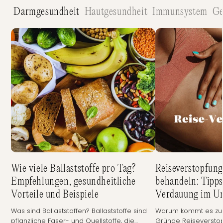
Darmgesundheit
Hautgesundheit
Immunsystem
Ge
Wie viele Ballaststoffe pro Tag?
Reiseverstopfun
Empfehlungen, gesundheitliche
behandeln: Tipps
Vorteile und Beispiele
Verdauung im Ur
Was sind Ballaststoffen? Ballaststoffe sind
Warum kommt es zu 
pflanzliche Faser- und Quellstoffe, die
Gründe Reiseverstop