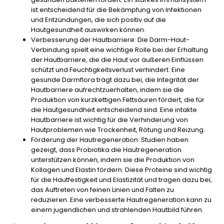
ist entscheidend für die Bekämpfung von Infektionen
und Entzündungen, die sich positiv auf die
Hautgesundheit auswirken können.
Verbesserung der Hautbarriere:
Die Darm-Haut-
Verbindung spielt eine wichtige Rolle bei der Erhaltung
der Hautbarriere, die die Haut vor äußeren Einflüssen
schützt und Feuchtigkeitsverlust verhindert. Eine
gesunde Darmflora trägt dazu bei, die Integrität der
Hautbarriere aufrechtzuerhalten, indem sie die
Produktion von kurzkettigen Fettsäuren fördert, die für
die Hautgesundheit entscheidend sind. Eine intakte
Hautbarriere ist wichtig für die Verhinderung von
Hautproblemen wie Trockenheit, Rötung und Reizung.
Förderung der Hautregeneration:
Studien haben
gezeigt, dass Probiotika die Hautregeneration
unterstützen können, indem sie die Produktion von
Kollagen und Elastin fördern. Diese Proteine sind wichtig
für die Hautfestigkeit und Elastizität und tragen dazu bei,
das Auftreten von feinen Linien und Falten zu
reduzieren. Eine verbesserte Hautregeneration kann zu
einem jugendlichen und strahlenden Hautbild führen.