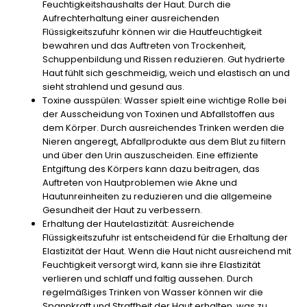
Feuchtigkeitshaushalts der Haut. Durch die
Aufrechterhaltung einer ausreichenden
Flüssigkeitszufuhr können wir die Hautfeuchtigkeit
bewahren und das Auftreten von Trockenheit,
Schuppenbildung und Rissen reduzieren. Gut hydrierte
Haut fühlt sich geschmeidig, weich und elastisch an und
sieht strahlend und gesund aus.
Toxine ausspülen:
Wasser spielt eine wichtige Rolle bei
der Ausscheidung von Toxinen und Abfallstoffen aus
dem Körper. Durch ausreichendes Trinken werden die
Nieren angeregt, Abfallprodukte aus dem Blut zu filtern
und über den Urin auszuscheiden. Eine effiziente
Entgiftung des Körpers kann dazu beitragen, das
Auftreten von Hautproblemen wie Akne und
Hautunreinheiten zu reduzieren und die allgemeine
Gesundheit der Haut zu verbessern.
Erhaltung der Hautelastizität:
Ausreichende
Flüssigkeitszufuhr ist entscheidend für die Erhaltung der
Elastizität der Haut. Wenn die Haut nicht ausreichend mit
Feuchtigkeit versorgt wird, kann sie ihre Elastizität
verlieren und schlaff und faltig aussehen. Durch
regelmäßiges Trinken von Wasser können wir die
Spannkraft und Straffheit der Haut erhalten, was zu