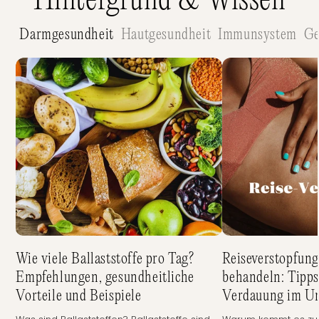
Hintergrund & Wissen
Darmgesundheit
Hautgesundheit
Immunsystem
Ge
Wie viele Ballaststoffe pro Tag?
Reiseverstopfun
Empfehlungen, gesundheitliche
behandeln: Tipps
Vorteile und Beispiele
Verdauung im Ur