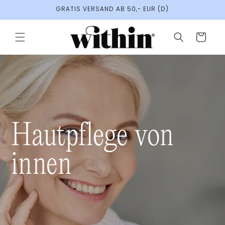
Direkt
GRATIS VERSAND AB 50,- EUR (D)
zum
Inhalt
Warenkorb
Hautpflege von
innen