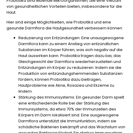
Probiotika sind lebende Mikroorganismen, die eine Vielzahl
von gesundheitlichen Vorteilen bieten, insbesondere für die
Haut.
Hier sind einige Möglichkeiten, wie Probiotika und eine
gesunde Darmflora die Hautgesundheit verbessern können:
Reduzierung von Entzündungen:
Eine unausgewogene
Darmflora kann zu einem Anstieg von entzündlichen
Substanzen im Körper führen, was sich negativ auf die
Haut auswirken kann. Probiotika tragen dazu bei, das
Gleichgewicht der Darmflora wiederherzustellen und
Entzündungen im Körper zu reduzieren. Indem sie die
Produktion von entzündungshemmenden Substanzen
fördern, können Probiotika dazu beitragen,
Hautprobleme wie Akne, Rosazea und Ekzeme zu
lindern.
Stärkung des Immunsystems:
Ein gesunder Darm spielt
eine entscheidende Rolle bei der Stärkung des
Immunsystems, da etwa 70% der Immunzellen des
Körpers im Darm lokalisiert sind. Eine ausgewogene
Darmflora unterstützt die Immunfunktion, indem sie
schädliche Bakterien bekämpft und das Wachstum von
gesunden Bakterien fördert. Ein starkes Immunsystem