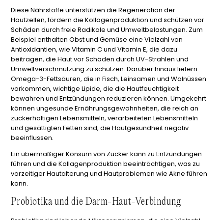
Diese Nährstoffe unterstützen die Regeneration der
Hautzellen, fördern die Kollagenproduktion und schützen vor
Schäden durch freie Radikale und Umweltbelastungen. Zum
Beispiel enthalten Obst und Gemüse eine Vielzahl von
Antioxidantien, wie Vitamin C und Vitamin E, die dazu
beitragen, die Haut vor Schäden durch UV-Strahlen und
Umweltverschmutzung zu schützen. Darüber hinaus liefern
Omega-3-Fettsäuren, die in Fisch, Leinsamen und Walnüssen
vorkommen, wichtige Lipide, die die Hautfeuchtigkeit
bewahren und Entzündungen reduzieren können. Umgekehrt
können ungesunde Ernährungsgewohnheiten, die reich an
zuckerhaltigen Lebensmitteln, verarbeiteten Lebensmitteln
und gesättigten Fetten sind, die Hautgesundheit negativ
beeinflussen.
Ein übermäßiger Konsum von Zucker kann zu Entzündungen
führen und die Kollagenproduktion beeinträchtigen, was zu
vorzeitiger Hautalterung und Hautproblemen wie Akne führen
kann.
Probiotika und die Darm-Haut-Verbindung