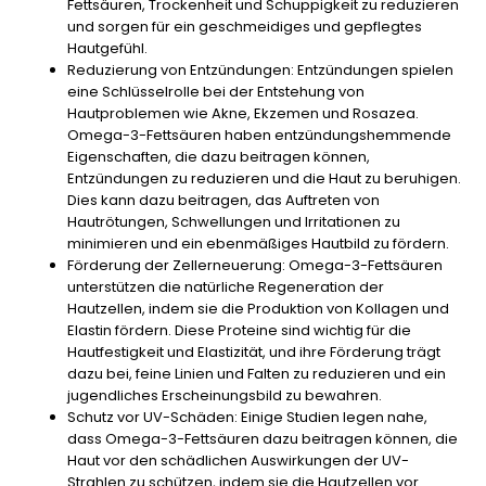
Fettsäuren, Trockenheit und Schuppigkeit zu reduzieren
und sorgen für ein geschmeidiges und gepflegtes
Hautgefühl.
Reduzierung von Entzündungen:
Entzündungen spielen
eine Schlüsselrolle bei der Entstehung von
Hautproblemen wie Akne, Ekzemen und Rosazea.
Omega-3-Fettsäuren haben entzündungshemmende
Eigenschaften, die dazu beitragen können,
Entzündungen zu reduzieren und die Haut zu beruhigen.
Dies kann dazu beitragen, das Auftreten von
Hautrötungen, Schwellungen und Irritationen zu
minimieren und ein ebenmäßiges Hautbild zu fördern.
Förderung der Zellerneuerung:
Omega-3-Fettsäuren
unterstützen die natürliche Regeneration der
Hautzellen, indem sie die Produktion von Kollagen und
Elastin fördern. Diese Proteine sind wichtig für die
Hautfestigkeit und Elastizität, und ihre Förderung trägt
dazu bei, feine Linien und Falten zu reduzieren und ein
jugendliches Erscheinungsbild zu bewahren.
Schutz vor UV-Schäden:
Einige Studien legen nahe,
dass Omega-3-Fettsäuren dazu beitragen können, die
Haut vor den schädlichen Auswirkungen der UV-
Strahlen zu schützen, indem sie die Hautzellen vor